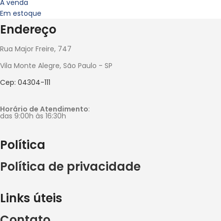
À venda
Em estoque
Endereço
Rua Major Freire, 747
Vila Monte Alegre, São Paulo - SP
Cep: 04304-111
Horário de Atendimento
:
das 9:00h às 16:30h
Política
Política de privacidade
Links úteis
Contato