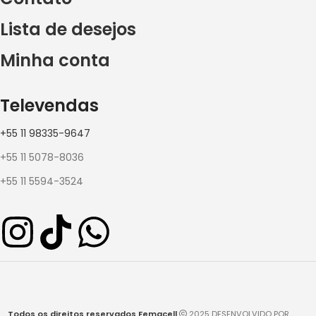
Lista de desejos
Minha conta
Televendas
+55 11 98335-9647
+55 11 5078-8036
+55 11 5594-3524
Todos os direitos reservados Femacell
2025 DESENVOLVIDO POR