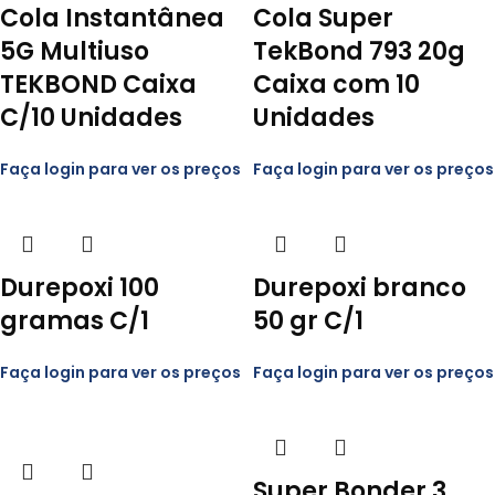
Cola Instantânea
Cola Super
5G Multiuso
TekBond 793 20g
TEKBOND Caixa
Caixa com 10
C/10 Unidades
Unidades
Faça login para ver os preços
Faça login para ver os preços
Durepoxi 100
Durepoxi branco
gramas C/1
50 gr C/1
Faça login para ver os preços
Faça login para ver os preços
Super Bonder 3