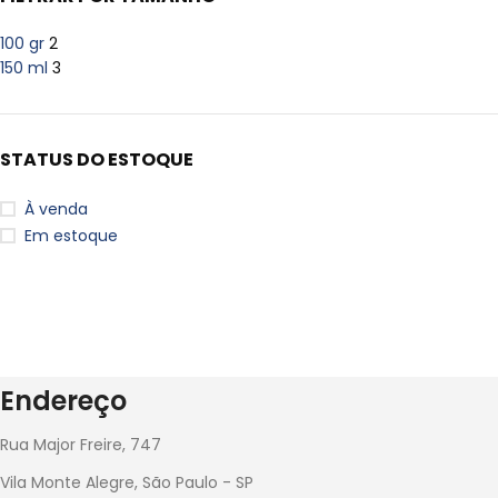
100 gr
2
150 ml
3
STATUS DO ESTOQUE
À venda
Em estoque
Endereço
Rua Major Freire, 747
Vila Monte Alegre, São Paulo - SP