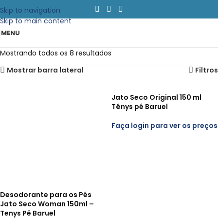
Skip to navigation
Skip to main content
MENU
Mostrando todos os 8 resultados
Mostrar barra lateral
Filtros
Jato Seco Original 150 ml
Tênys pé Baruel
Faça login para ver os preços
Desodorante para os Pés
Jato Seco Woman 150ml –
Tenys Pé Baruel