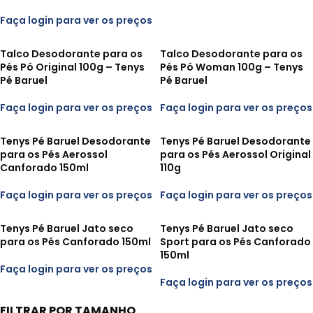
Faça login para ver os preços
Talco Desodorante para os
Talco Desodorante para os
Pés Pó Original 100g – Tenys
Pés Pó Woman 100g – Tenys
Pé Baruel
Pé Baruel
Faça login para ver os preços
Faça login para ver os preços
Tenys Pé Baruel Desodorante
Tenys Pé Baruel Desodorante
para os Pés Aerossol
para os Pés Aerossol Original
Canforado 150ml
110g
Faça login para ver os preços
Faça login para ver os preços
Tenys Pé Baruel Jato seco
Tenys Pé Baruel Jato seco
para os Pés Canforado 150ml
Sport para os Pés Canforado
150ml
Faça login para ver os preços
Faça login para ver os preços
FILTRAR POR TAMANHO