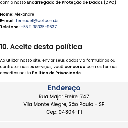
com o nosso
Encarregado de Proteção de Dados (DPO)
:
Nome:
Alexandre
E-mail:
femacell@uol.com.br
Telefone:
+55 11 98335-9637
10. Aceite desta política
Ao utilizar nosso site, enviar seus dados via formulários ou
contratar nossos serviços, você
concorda
com os termos
descritos nesta
Política de Privacidade
.
Endereço
Rua Major Freire, 747
Vila Monte Alegre, São Paulo - SP
Cep: 04304-111