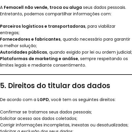
A
Femacell
não vende, troca ou aluga
seus dados pessoais.
Entretanto, podemos compartilhar informações com:
Parceiros logísticos e transportadoras
, para viabilizar
entregas;
Fornecedores e fabricantes
, quando necessário para garantir
a melhor solução;
Autoridades públicas
, quando exigido por lei ou ordem judicial;
Plataformas de marketing e análise
, sempre respeitando os
limites legais e mediante consentimento.
5. Direitos do titular dos dados
De acordo com a
LGPD
, você tem os seguintes direitos:
Confirmar se tratamos seus dados pessoais;
Solicitar acesso aos dados coletados;
Corrigir informações incompletas, inexatas ou desatualizadas;
Solicitar a exclusão dos seus dados;