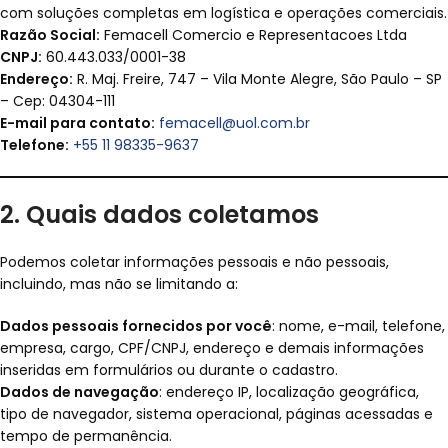
com soluções completas em logística e operações comerciais.
Razão Social:
Femacell Comercio e Representacoes Ltda
CNPJ:
60.443.033/0001-38
Endereço:
R. Maj. Freire, 747 – Vila Monte Alegre, São Paulo – SP
– Cep: 04304-111
E-mail para contato:
femacell@uol.com.br
Telefone:
+55 11 98335-9637
2. Quais dados coletamos
Podemos coletar informações pessoais e não pessoais,
incluindo, mas não se limitando a:
Dados pessoais fornecidos por você
: nome, e-mail, telefone,
empresa, cargo, CPF/CNPJ, endereço e demais informações
inseridas em formulários ou durante o cadastro.
Dados de navegação
: endereço IP, localização geográfica,
tipo de navegador, sistema operacional, páginas acessadas e
tempo de permanência.