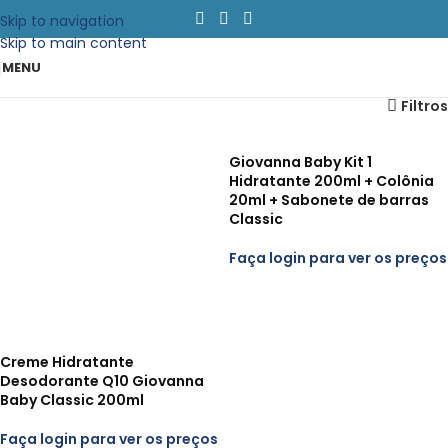
Skip to navigation
Skip to main content
MENU
Filtros
Giovanna Baby Kit 1
Hidratante 200ml + Colônia
20ml + Sabonete de barras
Classic
Faça login para ver os preços
Creme Hidratante
Desodorante Q10 Giovanna
Baby Classic 200ml
Faça login para ver os preços