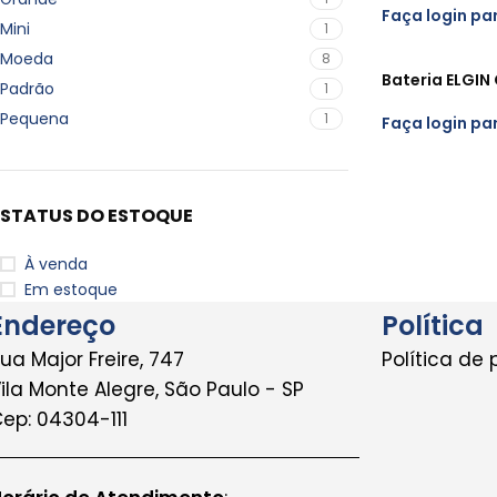
Faça login pa
Mini
1
Moeda
8
Bateria ELGIN
Padrão
1
Pequena
1
Faça login pa
STATUS DO ESTOQUE
À venda
Em estoque
Endereço
Política
ua Major Freire, 747
Política de
ila Monte Alegre, São Paulo - SP
ep: 04304-111