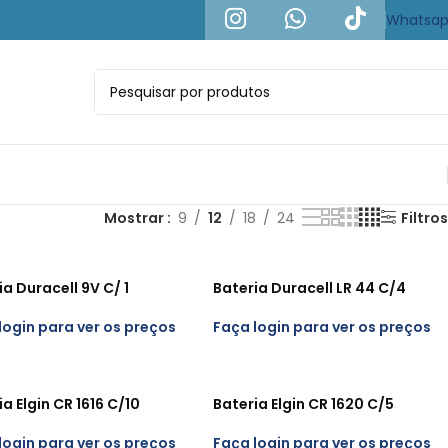
Whatsa
Mostrar
9
12
18
24
Filtros
ia Duracell 9V C/ 1
Bateria Duracell LR 44 C/4
login para ver os preços
Faça login para ver os preços
a Elgin CR 1616 C/10
Bateria Elgin CR 1620 C/5
login para ver os preços
Faça login para ver os preços