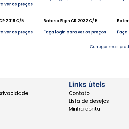
ra ver os preços
 CR 2016 C/5
Bateria Elgin CR 2032 C/ 5
Bater
ra ver os preços
Faça login para ver os preços
Faça 
Carregar mais pro
Links úteis
 privacidade
Contato
Lista de desejos
Minha conta