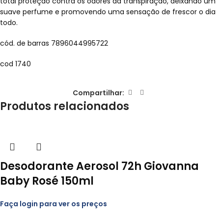
total proteção contra os odores da transpiração, deixando um
suave perfume e promovendo uma sensação de frescor o dia
todo.
cód. de barras 7896044995722
cod 1740
Compartilhar:
Produtos relacionados
Desodorante Aerosol 72h Giovanna
Baby Rosé 150ml
Faça login para ver os preços