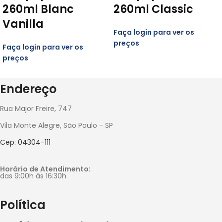
260ml Blanc
260ml Classic
Vanilla
Faça login para ver os
preços
Faça login para ver os
preços
Endereço
Rua Major Freire, 747
Vila Monte Alegre, São Paulo - SP
Cep: 04304-111
Horário de Atendimento
:
das 9:00h às 16:30h
Política