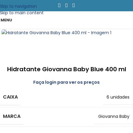
Skip to navigation
Skip to main content
MENU
Clique para emapliar
Hidratante Giovanna Baby Blue 400 ml
Faça login para ver os preços
CAIXA
6 unidades
MARCA
Giovanna Baby