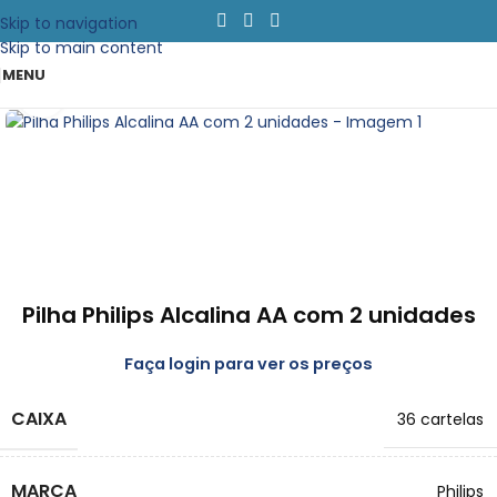
Skip to navigation
Skip to main content
MENU
Clique para emapliar
Pilha Philips Alcalina AA com 2 unidades
Faça login para ver os preços
CAIXA
36 cartelas
MARCA
Philips