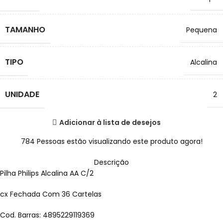
TAMANHO
Pequena
TIPO
Alcalina
UNIDADE
2
Adicionar à lista de desejos
784
Pessoas estão visualizando este produto agora!
Descrição
Pilha Philips Alcalina AA C/2
cx Fechada Com 36 Cartelas
Cod. Barras: 4895229119369