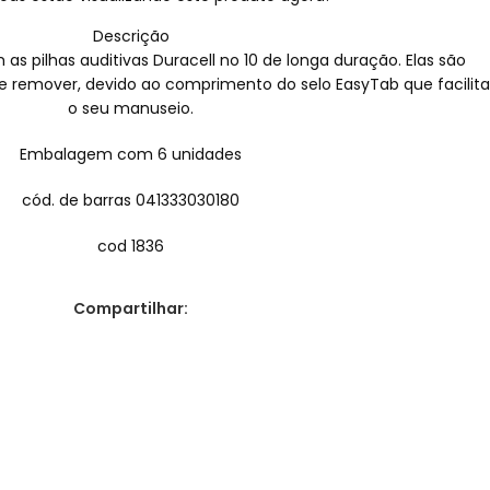
Descrição
pilhas auditivas Duracell no 10 de longa duração. Elas são
r e remover, devido ao comprimento do selo EasyTab que facilita
o seu manuseio.
Embalagem com 6 unidades
cód. de barras 041333030180
cod 1836
Compartilhar: