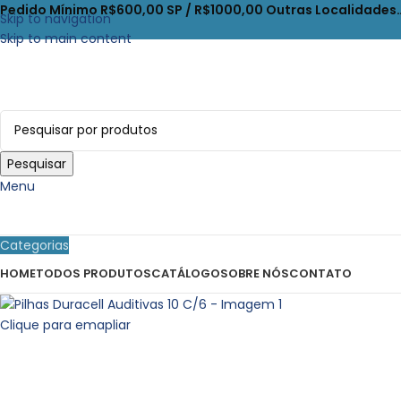
Pedido Mínimo R$600,00 SP / R$1000,00 Outras Localidades
Skip to navigation
Skip to main content
Pesquisar
Menu
Categorias
HOME
TODOS PRODUTOS
CATÁLOGO
SOBRE NÓS
CONTATO
Clique para emapliar