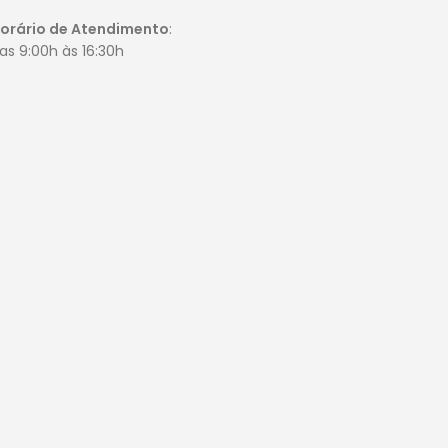
orário de Atendimento
:
as 9:00h às 16:30h