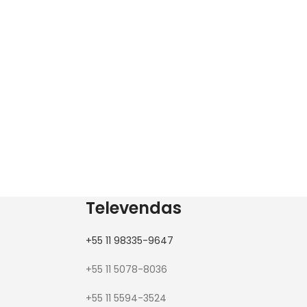
Televendas
+55 11 98335-9647
+55 11 5078-8036
+55 11 5594-3524