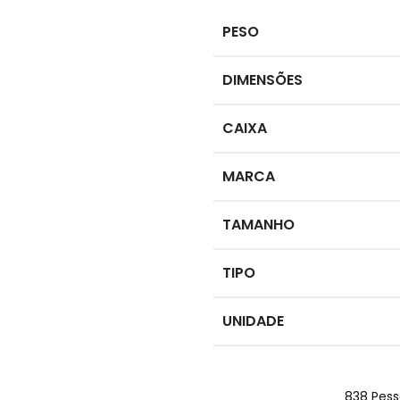
PESO
DIMENSÕES
CAIXA
MARCA
TAMANHO
TIPO
UNIDADE
838
Pess