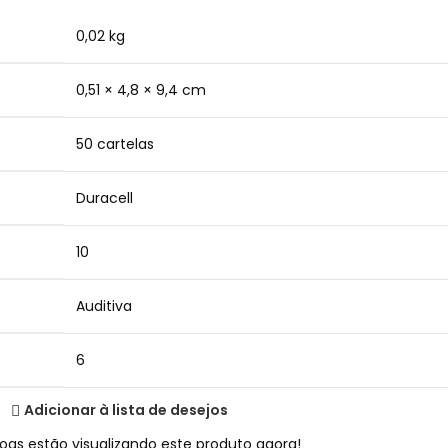
0,02 kg
0,51 × 4,8 × 9,4 cm
50 cartelas
Duracell
10
Auditiva
6
Adicionar à lista de desejos
oas estão visualizando este produto agora!