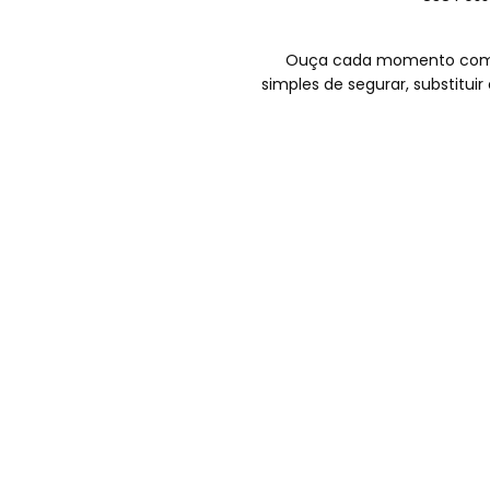
Ouça cada momento com as 
simples de segurar, substitui