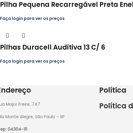
Pilha Pequena Recarregável Preta Ene
Faça login para ver os preços
Pilhas Duracell Auditiva 13 C/ 6
Faça login para ver os preços
Endereço
Política
Política 
ua Major Freire, 747
ila Monte Alegre, São Paulo - SP
ep: 04304-111