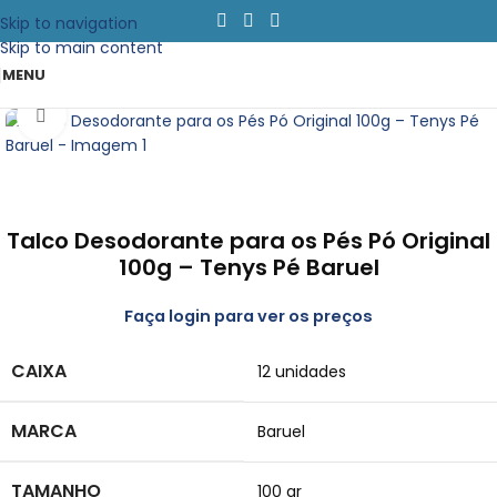
Skip to navigation
Skip to main content
MENU
Clique para emapliar
Talco Desodorante para os Pés Pó Original
100g – Tenys Pé Baruel
Faça login para ver os preços
CAIXA
12 unidades
MARCA
Baruel
TAMANHO
100 gr