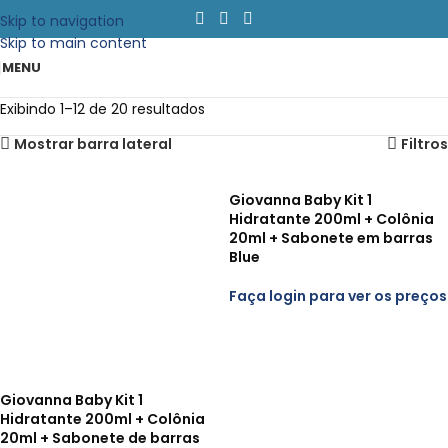
Skip to navigation
Skip to main content
MENU
Exibindo 1–12 de 20 resultados
Mostrar barra lateral
Filtros
Giovanna Baby Kit 1
Hidratante 200ml + Colônia
20ml + Sabonete em barras
Blue
Faça login para ver os preços
Giovanna Baby Kit 1
Hidratante 200ml + Colônia
20ml + Sabonete de barras