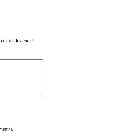
ão marcados com
*
mentar.