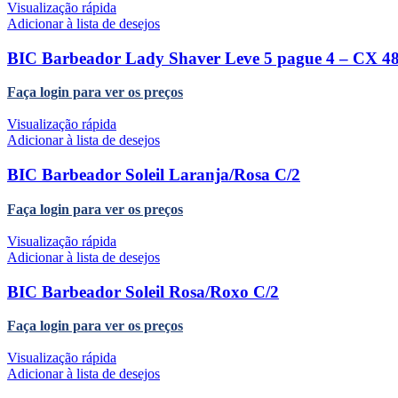
Visualização rápida
Adicionar à lista de desejos
BIC Barbeador Lady Shaver Leve 5 pague 4 – CX 4
Faça login para ver os preços
Visualização rápida
Adicionar à lista de desejos
BIC Barbeador Soleil Laranja/Rosa C/2
Faça login para ver os preços
Visualização rápida
Adicionar à lista de desejos
BIC Barbeador Soleil Rosa/Roxo C/2
Faça login para ver os preços
Visualização rápida
Adicionar à lista de desejos