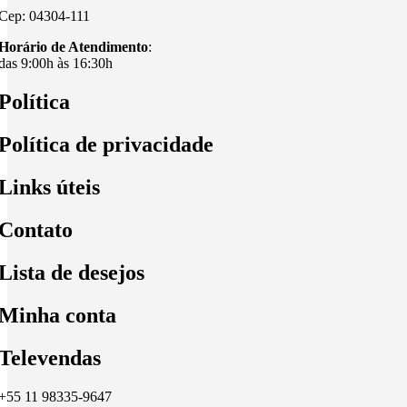
Cep: 04304-111
Horário de Atendimento
:
das 9:00h às 16:30h
Política
Política de privacidade
Links úteis
Contato
Lista de desejos
Minha conta
Televendas
+55 11 98335-9647