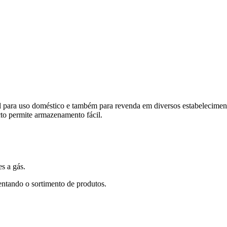
 para uso doméstico e também para revenda em diversos estabeleciment
to permite armazenamento fácil.
s a gás.
entando o sortimento de produtos.