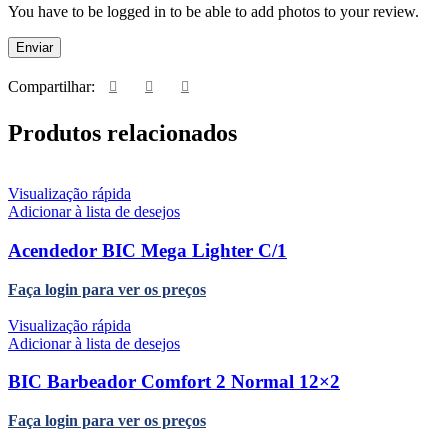
You have to be logged in to be able to add photos to your review.
Compartilhar:
Produtos relacionados
Visualização rápida
Adicionar à lista de desejos
Acendedor BIC Mega Lighter C/1
Faça login para ver os preços
Visualização rápida
Adicionar à lista de desejos
BIC Barbeador Comfort 2 Normal 12×2
Faça login para ver os preços