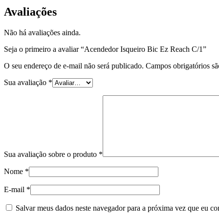
Avaliações
Não há avaliações ainda.
Seja o primeiro a avaliar “Acendedor Isqueiro Bic Ez Reach C/1”
O seu endereço de e-mail não será publicado.
Campos obrigatórios s
Sua avaliação
*
Sua avaliação sobre o produto
*
Nome
*
E-mail
*
Salvar meus dados neste navegador para a próxima vez que eu co