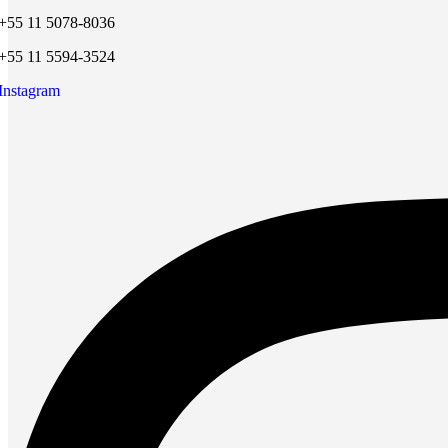
+55 11 5078-8036
+55 11 5594-3524
Instagram