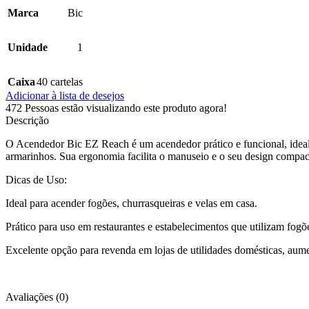
Marca
Bic
Unidade
1
Caixa
40 cartelas
Adicionar à lista de desejos
472
Pessoas estão visualizando este produto agora!
Descrição
O Acendedor Bic EZ Reach é um acendedor prático e funcional, ideal
armarinhos. Sua ergonomia facilita o manuseio e o seu design compac
Dicas de Uso:
Ideal para acender fogões, churrasqueiras e velas em casa.
Prático para uso em restaurantes e estabelecimentos que utilizam fogõe
Excelente opção para revenda em lojas de utilidades domésticas, aum
Avaliações (0)