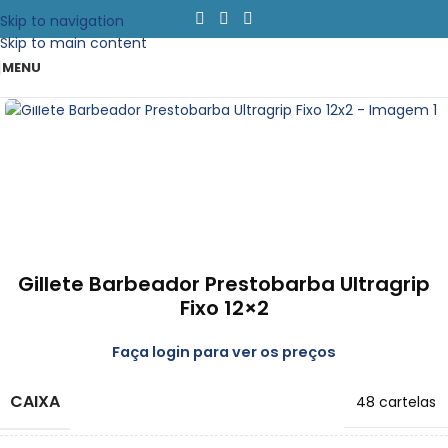
Skip to navigation
Skip to main content
MENU
Clique para emapliar
Gillete Barbeador Prestobarba Ultragrip
Fixo 12×2
Faça login para ver os preços
CAIXA
48 cartelas