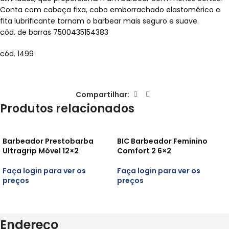
Conta com cabeça fixa, cabo emborrachado elastomérico e
fita lubrificante tornam o barbear mais seguro e suave.
cód. de barras 7500435154383
cód. 1499
Compartilhar:
Produtos relacionados
Barbeador Prestobarba
BIC Barbeador Feminino
Ultragrip Móvel 12×2
Comfort 2 6×2
Faça login para ver os
Faça login para ver os
preços
preços
Endereço