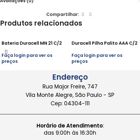
Avaliações (0)
Compartilhar:
Produtos relacionados
Bateria Duracell MN 21 C/2
Duracell Pilha Palito AAA C/2
Faça login para ver os
Faça login para ver os
preços
preços
Endereço
Rua Major Freire, 747
Vila Monte Alegre, São Paulo - SP
Cep: 04304-111
Horário de Atendimento
:
das 9:00h às 16:30h