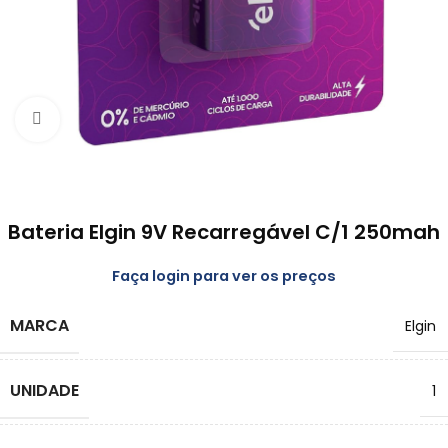
Clique para emapliar
Bateria Elgin 9V Recarregável C/1 250mah
Faça login para ver os preços
MARCA
Elgin
UNIDADE
1