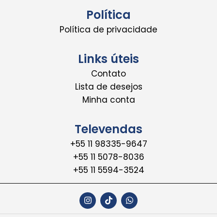
Política
Política de privacidade
Links úteis
Contato
Lista de desejos
Minha conta
Televendas
+55 11 98335-9647
+55 11 5078-8036
+55 11 5594-3524