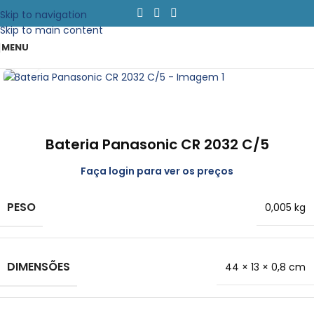
Skip to navigation
Skip to main content
MENU
Clique para emapliar
Bateria Panasonic CR 2032 C/5
Faça login para ver os preços
PESO
0,005 kg
DIMENSÕES
44 × 13 × 0,8 cm