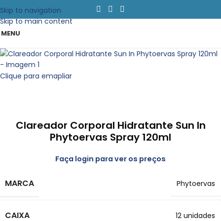
Skip to navigation
Skip to main content
MENU
Clique para emapliar
Clareador Corporal Hidratante Sun In
Phytoervas Spray 120ml
Faça login para ver os preços
MARCA
Phytoervas
CAIXA
12 unidades