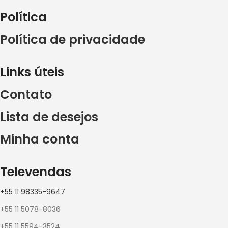
Política
Política de privacidade
Links úteis
Contato
Lista de desejos
Minha conta
Televendas
+55 11 98335-9647
+55 11 5078-8036
+55 11 5594-3524