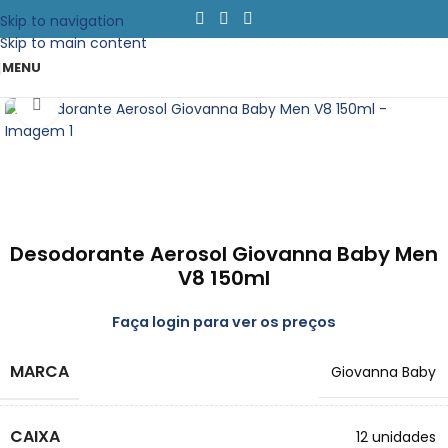
Skip to navigation
Skip to main content
MENU
Clique para emapliar
Desodorante Aerosol Giovanna Baby Men
V8 150ml
Faça login para ver os preços
MARCA
Giovanna Baby
CAIXA
12 unidades