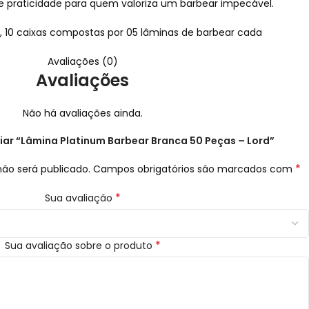
 praticidade para quem valoriza um barbear impecável.
o, 10 caixas compostas por 05 lâminas de barbear cada
Avaliações (0)
Avaliações
Não há avaliações ainda.
liar “Lâmina Platinum Barbear Branca 50 Peças – Lord”
*
ão será publicado.
Campos obrigatórios são marcados com
*
Sua avaliação
*
Sua avaliação sobre o produto