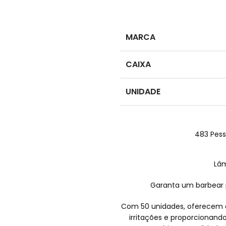
MARCA
CAIXA
UNIDADE
483
Pess
Lâm
Garanta um barbear p
Com 50 unidades, oferecem al
irritações e proporcionando