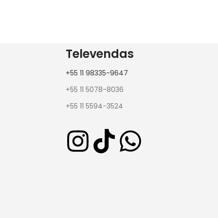
Televendas
+55 11 98335-9647
+55 11 5078-8036
+55 11 5594-3524