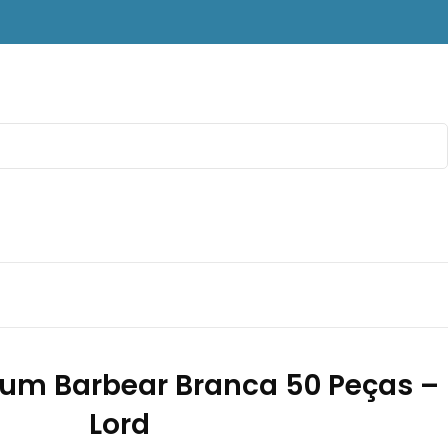
num Barbear Branca 50 Peças –
Lord