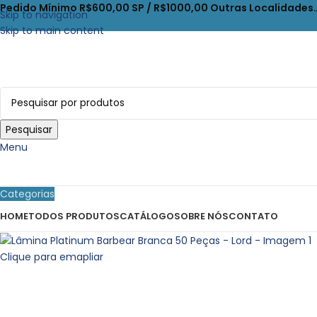
Pedido Mínimo R$600,00 SP / R$1000,00 Outras Localidades
Skip to navigation
Skip to main content
Pesquisar
Menu
Categorias
HOME
TODOS PRODUTOS
CATÁLOGO
SOBRE NÓS
CONTATO
Clique para emapliar