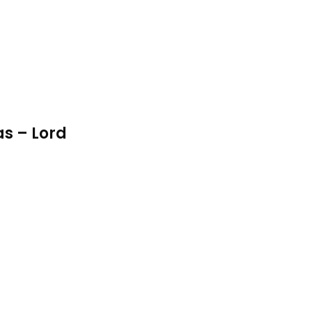
s – Lord