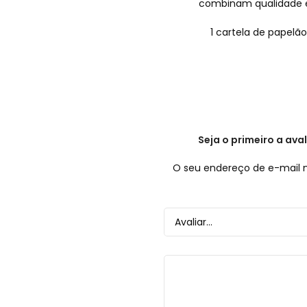
combinam qualidade e
1 cartela de papelã
Seja o primeiro a ava
O seu endereço de e-mail n