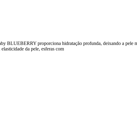
 Baby BLUEBERRY proporciona hidratação profunda, deixando a pele m
 elasticidade da pele, esferas com