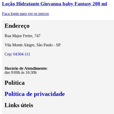
Loção Hidratante Giovanna baby Fantasy 200 ml
Faça login para ver os preços
Endereço
Rua Major Freire, 747
Vila Monte Alegre, São Paulo - SP
Cep: 04304-111
Horário de Atendimento
:
das 9:00h às 16:30h
Política
Política de privacidade
Links úteis