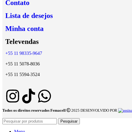
Contato
Lista de desejos
Minha conta
Televendas
+55 11 98335-9647
+55 11 5078-8036
+55 11 5594-3524
Todos os direitos reservados Femacell
2025 DESENVOLVIDO POR
Pesquisar
Menu