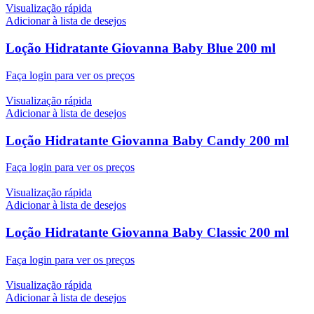
Visualização rápida
Adicionar à lista de desejos
Loção Hidratante Giovanna Baby Blue 200 ml
Faça login para ver os preços
Visualização rápida
Adicionar à lista de desejos
Loção Hidratante Giovanna Baby Candy 200 ml
Faça login para ver os preços
Visualização rápida
Adicionar à lista de desejos
Loção Hidratante Giovanna Baby Classic 200 ml
Faça login para ver os preços
Visualização rápida
Adicionar à lista de desejos