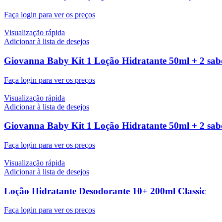
Faça login para ver os preços
Visualização rápida
Adicionar à lista de desejos
Giovanna Baby Kit 1 Loção Hidratante 50ml + 2 sabo
Faça login para ver os preços
Visualização rápida
Adicionar à lista de desejos
Giovanna Baby Kit 1 Loção Hidratante 50ml + 2 sabo
Faça login para ver os preços
Visualização rápida
Adicionar à lista de desejos
Loção Hidratante Desodorante 10+ 200ml Classic
Faça login para ver os preços