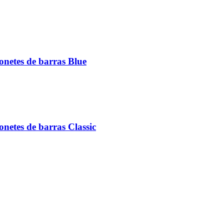
netes de barras Blue
netes de barras Classic