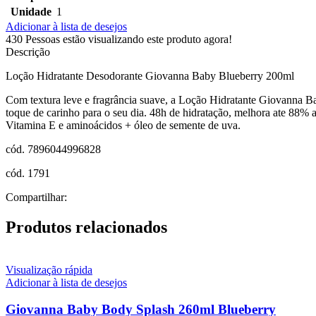
Unidade
1
Adicionar à lista de desejos
430
Pessoas estão visualizando este produto agora!
Descrição
Loção Hidratante Desodorante Giovanna Baby Blueberry 200ml
Com textura leve e fragrância suave, a Loção Hidratante Giovanna
toque de carinho para o seu dia. 48h de hidratação, melhora ate 88% a
Vitamina E e aminoácidos + óleo de semente de uva.
cód. 7896044996828
cód. 1791
Compartilhar:
Produtos relacionados
Visualização rápida
Adicionar à lista de desejos
Giovanna Baby Body Splash 260ml Blueberry