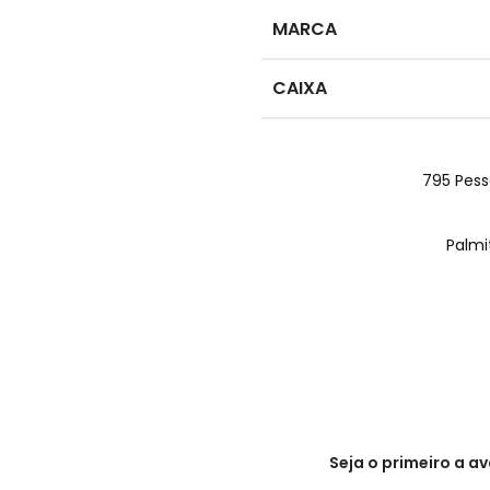
MARCA
CAIXA
795
Pess
Palmi
Seja o primeiro a a