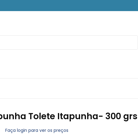
punha Tolete Itapunha- 300 grs
Faça login para ver os preços