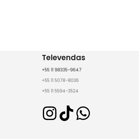
Televendas
+55 11 98335-9647
+55 11 5078-8036
+55 11 5594-3524