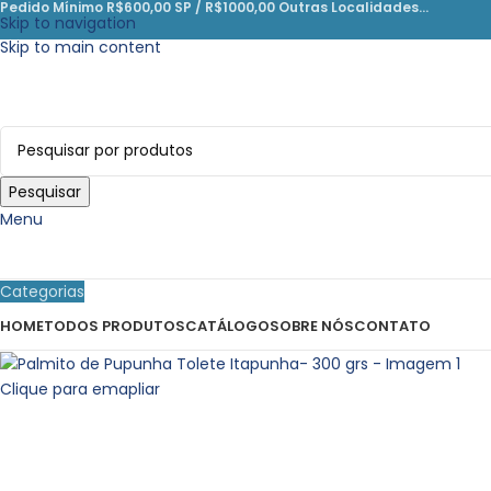
Pedido Mínimo R$600,00 SP / R$1000,00 Outras Localidades…
Skip to navigation
Skip to main content
Pesquisar
Menu
Categorias
HOME
TODOS PRODUTOS
CATÁLOGO
SOBRE NÓS
CONTATO
Clique para emapliar