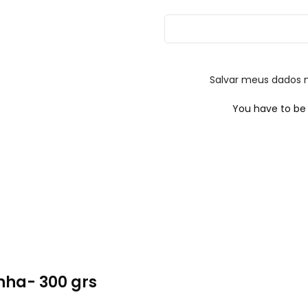
Salvar meus dados 
You have to be 
nha- 300 grs