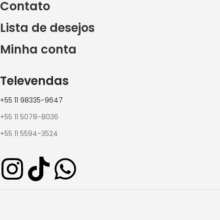
Contato
Lista de desejos
Minha conta
Televendas
+55 11 98335-9647
+55 11 5078-8036
+55 11 5594-3524