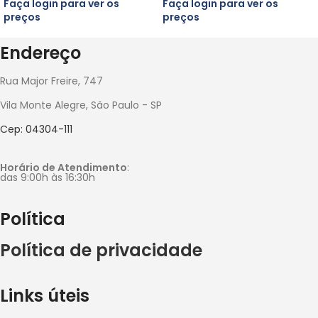
Faça login para ver os
Faça login para ver os
preços
preços
Endereço
Rua Major Freire, 747
Vila Monte Alegre, São Paulo - SP
Cep: 04304-111
Horário de Atendimento
:
das 9:00h às 16:30h
Política
Política de privacidade
Links úteis