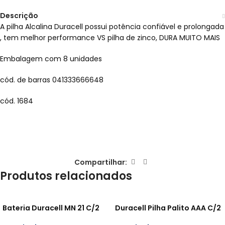
Descrição
A pilha Alcalina Duracell possui potência confiável e prolongada
, tem melhor performance VS pilha de zinco, DURA MUITO MAIS
Embalagem com 8 unidades
cód. de barras 041333666648
cód. 1684
Compartilhar:
Produtos relacionados
Bateria Duracell MN 21 C/2
Duracell Pilha Palito AAA C/2