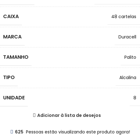
CAIXA
48 cartelas
MARCA
Duracell
TAMANHO
Palito
TIPO
Alcalina
UNIDADE
8
Adicionar à lista de desejos
625
Pessoas estão visualizando este produto agora!