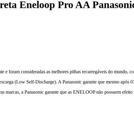
reta Eneloop Pro AA Panasonic
e foram consideradas as melhores pilhas recarregáveis do mundo, co
escarga (Low Self-Discharge). A Panasonic garante que mesmo após 01 
utras marcas, a Panasonic garante que as ENELOOP não possuem efeito