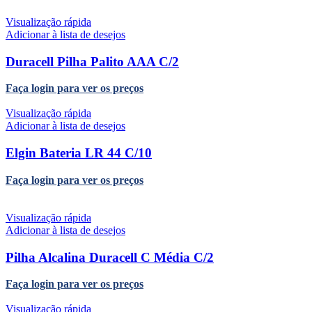
Visualização rápida
Adicionar à lista de desejos
Duracell Pilha Palito AAA C/2
Faça login para ver os preços
Visualização rápida
Adicionar à lista de desejos
Elgin Bateria LR 44 C/10
Faça login para ver os preços
Visualização rápida
Adicionar à lista de desejos
Pilha Alcalina Duracell C Média C/2
Faça login para ver os preços
Visualização rápida