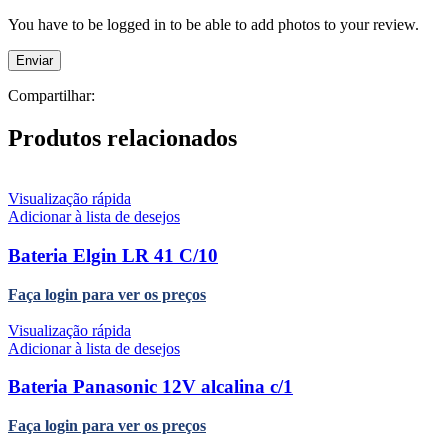
You have to be logged in to be able to add photos to your review.
Compartilhar:
Produtos relacionados
Visualização rápida
Adicionar à lista de desejos
Bateria Elgin LR 41 C/10
Faça login para ver os preços
Visualização rápida
Adicionar à lista de desejos
Bateria Panasonic 12V alcalina c/1
Faça login para ver os preços