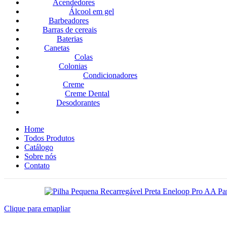
Acendedores
Álcool em gel
Barbeadores
Barras de cereais
Baterias
Canetas
Colas
Colonias
Condicionadores
Creme
Creme Dental
Desodorantes
Home
Todos Produtos
Catálogo
Sobre nós
Contato
Clique para emapliar