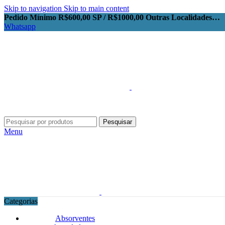
Skip to navigation
Skip to main content
Pedido Mínimo R$600,00 SP / R$1000,00 Outras Localidades…
Whatsapp
Pesquisar
Menu
Categorias
Absorventes