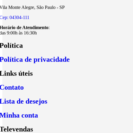
Vila Monte Alegre, São Paulo - SP
Cep: 04304-111
Horário de Atendimento
:
das 9:00h às 16:30h
Política
Política de privacidade
Links úteis
Contato
Lista de desejos
Minha conta
Televendas