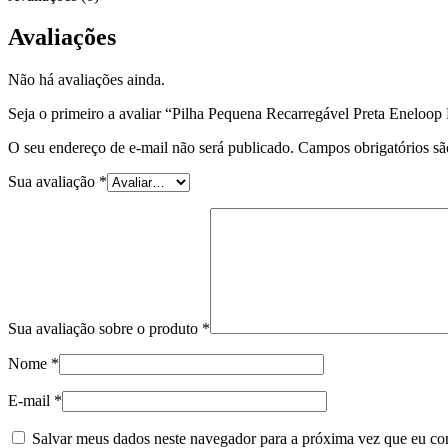
Avaliações
Não há avaliações ainda.
Seja o primeiro a avaliar “Pilha Pequena Recarregável Preta Eneloo
O seu endereço de e-mail não será publicado.
Campos obrigatórios s
Sua avaliação
*
Sua avaliação sobre o produto
*
Nome
*
E-mail
*
Salvar meus dados neste navegador para a próxima vez que eu co