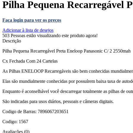
Pilha Pequena Recarregável P
Faça login para ver os preços
Adicionar à lista de desejos
503
Pessoas estão visualizando este produto agora!
Descrição
Pilha Pequena Recarregável Preta Eneloop Panasonic C/ 2 2550mah
Cx Fechada Com 24 Cartelas
As Pilhas ENELOOP Recarregáveis são bem conhecidas mundialmente 
Elas são mundialmente conhecidas por possuírem baixa taxa de autod
Enquanto é aconselhável você descarregar totalmente as pilhas de o
São indicadas para usos diários, pessoais e câmeras digitais.
Codigo de Barras: 7896067203651
Codigo: 1567
Avaliações (0)