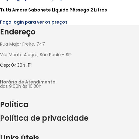
Tutti Amore Sabonete Líquido Pêssego 2 Litros
Faça login para ver os preços
Endereço
Rua Major Freire, 747
Vila Monte Alegre, São Paulo - SP
Cep: 04304-111
Horário de Atendimento
:
das 9:00h às 16:30h
Política
Política de privacidade
Links úteis