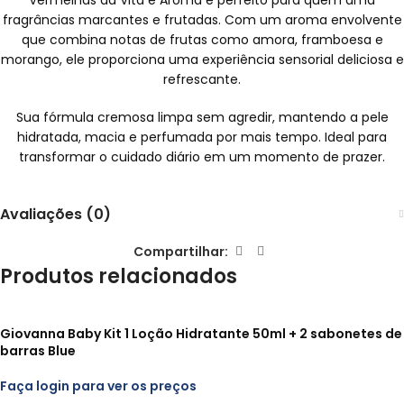
Vermelhas da Vita e Aroma é perfeito para quem ama
fragrâncias marcantes e frutadas. Com um aroma envolvente
que combina notas de frutas como amora, framboesa e
morango, ele proporciona uma experiência sensorial deliciosa e
refrescante.
Sua fórmula cremosa limpa sem agredir, mantendo a pele
hidratada, macia e perfumada por mais tempo. Ideal para
transformar o cuidado diário em um momento de prazer.
Avaliações (0)
Compartilhar:
Produtos relacionados
Giovanna Baby Kit 1 Loção Hidratante 50ml + 2 sabonetes de
barras Blue
Faça login para ver os preços