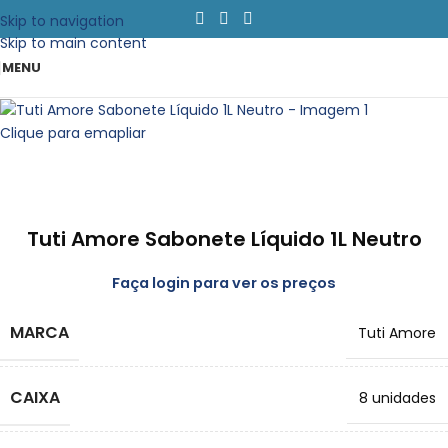
Skip to navigation
Skip to main content
MENU
Clique para emapliar
Tuti Amore Sabonete Líquido 1L Neutro
Faça login para ver os preços
MARCA
Tuti Amore
CAIXA
8 unidades