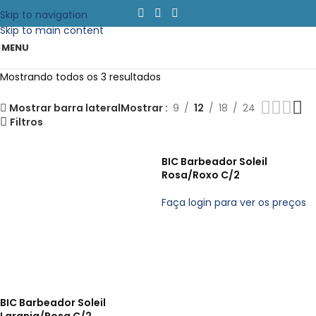
Skip to navigation
Skip to main content
MENU
Mostrando todos os 3 resultados
Mostrar barra lateral
Mostrar
9
12
18
24
Filtros
BIC Barbeador Soleil
Rosa/Roxo C/2
Faça login para ver os preços
BIC Barbeador Soleil