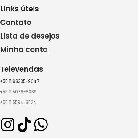
Links úteis
Contato
Lista de desejos
Minha conta
Televendas
+55 11 98335-9647
+55 11 5078-8036
+55 11 5594-3524