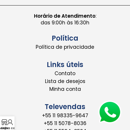
Horário de Atendimento
:
das 9:00h às 16:30h
Política
Política de privacidade
Links úteis
Contato
Lista de desejos
Minha conta
Televendas
+55 11 98335-9647
+55 11 5078-8036
Minha conta
Loja