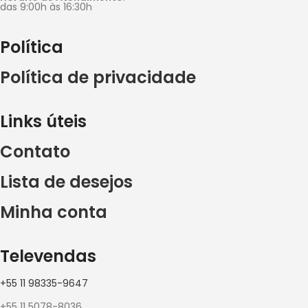
das 9:00h às 16:30h
Política
Política de privacidade
Links úteis
Contato
Lista de desejos
Minha conta
Televendas
+55 11 98335-9647
+55 11 5078-8036