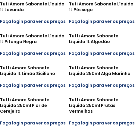
Tuti Amore Sabonete Líquido
Tuti Amore Sabonete Líquido
1L Lavanda
1L Pêssego
Faça login para ver os preços
Faça login para ver os preços
Tuti Amore Sabonete Líquido
Tutti Amore Sabonete
1L Pitanga Negra
Líquido 1L Algodão
Faça login para ver os preços
Faça login para ver os preços
Tutti Amore Sabonete
Tutti Amore Sabonete
Líquido 1L Limão Siciliano
Líquido 250ml Alga Marinha
Faça login para ver os preços
Faça login para ver os preços
Tutti Amore Sabonete
Tutti Amore Sabonete
Líquido 250ml Flor de
Líquido 250ml Frutas
Cerejeira
Vermelhas
Faça login para ver os preços
Faça login para ver os preços