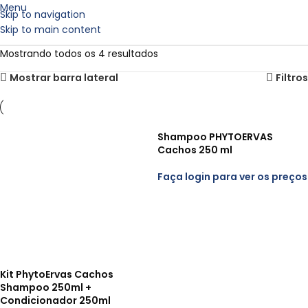
Menu
Skip to navigation
Skip to main content
Mostrando todos os 4 resultados
Mostrar barra lateral
Filtros
Shampoo PHYTOERVAS
Cachos 250 ml
Faça login para ver os preços
Kit PhytoErvas Cachos
Shampoo 250ml +
Condicionador 250ml