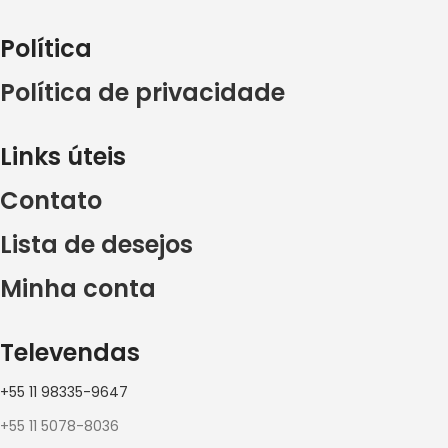
Política
Política de privacidade
Links úteis
Contato
Lista de desejos
Minha conta
Televendas
+55 11 98335-9647
+55 11 5078-8036