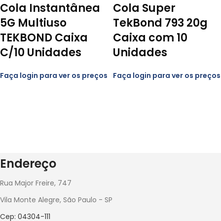
Cola Instantânea
Cola Super
5G Multiuso
TekBond 793 20g
TEKBOND Caixa
Caixa com 10
C/10 Unidades
Unidades
Faça login para ver os preços
Faça login para ver os preços
Endereço
Rua Major Freire, 747
Vila Monte Alegre, São Paulo - SP
Cep: 04304-111