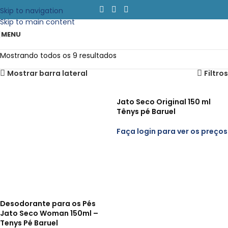
Skip to navigation
Skip to main content
MENU
Mostrando todos os 9 resultados
Mostrar barra lateral
Filtros
Jato Seco Original 150 ml
Tênys pé Baruel
Faça login para ver os preços
Desodorante para os Pés
Jato Seco Woman 150ml –
Tenys Pé Baruel