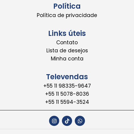
Política
Política de privacidade
Links úteis
Contato
Lista de desejos
Minha conta
Televendas
+55 11 98335-9647
+55 11 5078-8036
+55 11 5594-3524