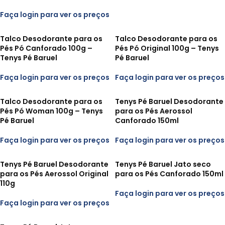
Faça login para ver os preços
Talco Desodorante para os
Talco Desodorante para os
Pés Pó Canforado 100g –
Pés Pó Original 100g – Tenys
Tenys Pé Baruel
Pé Baruel
Faça login para ver os preços
Faça login para ver os preços
Talco Desodorante para os
Tenys Pé Baruel Desodorante
Pés Pó Woman 100g – Tenys
para os Pés Aerossol
Pé Baruel
Canforado 150ml
Faça login para ver os preços
Faça login para ver os preços
Tenys Pé Baruel Desodorante
Tenys Pé Baruel Jato seco
para os Pés Aerossol Original
para os Pés Canforado 150ml
110g
Faça login para ver os preços
Faça login para ver os preços