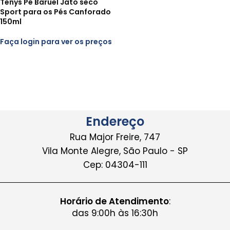
Tenys Pé Baruel Jato seco
Sport para os Pés Canforado
150ml
Faça login para ver os preços
Endereço
Rua Major Freire, 747
Vila Monte Alegre, São Paulo - SP
Cep: 04304-111
Horário de Atendimento
:
das 9:00h às 16:30h