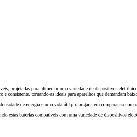
eis, projetadas para alimentar uma variedade de dispositivos eletrônico
 e consistente, tornando-as ideais para aparelhos que demandam baixo
a densidade de energia e uma vida útil prolongada em comparação com ou
 estas baterias compatíveis com uma variedade de dispositivos eletrôn