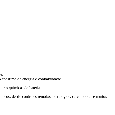
s.
 consumo de energia e confiabilidade.
tras químicas de bateria.
icos, desde controles remotos até relógios, calculadoras e muitos