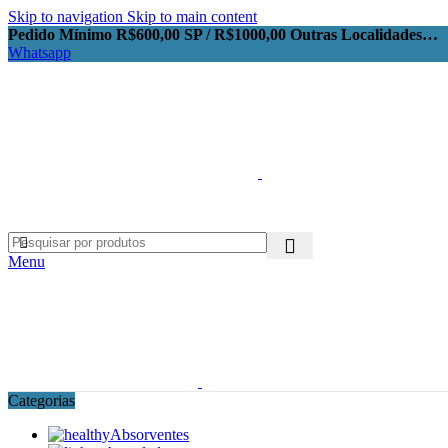
Skip to navigation
Skip to main content
Pedido Mínimo R$600,00 SP / R$1000,00 Outras Localidades…
Whatsapp
Menu
Categorias
Absorventes