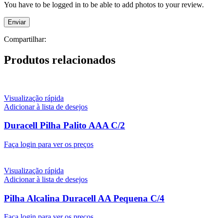
You have to be logged in to be able to add photos to your review.
Compartilhar:
Produtos relacionados
Visualização rápida
Adicionar à lista de desejos
Duracell Pilha Palito AAA C/2
Faça login para ver os preços
Visualização rápida
Adicionar à lista de desejos
Pilha Alcalina Duracell AA Pequena C/4
Faça login para ver os preços