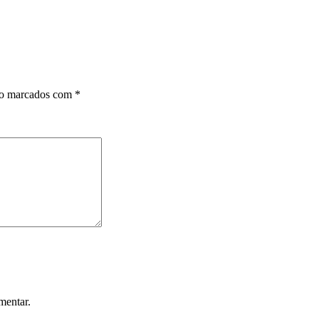
ão marcados com
*
mentar.