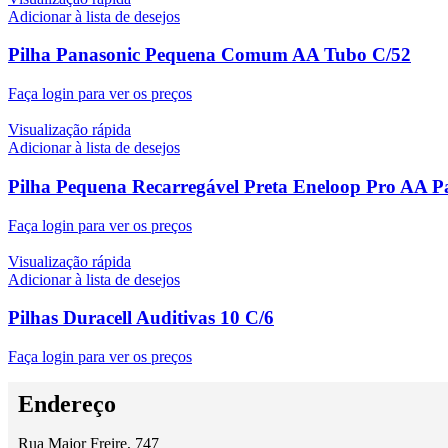
Adicionar à lista de desejos
Pilha Panasonic Pequena Comum AA Tubo C/52
Faça login para ver os preços
Visualização rápida
Adicionar à lista de desejos
Pilha Pequena Recarregável Preta Eneloop Pro AA P
Faça login para ver os preços
Visualização rápida
Adicionar à lista de desejos
Pilhas Duracell Auditivas 10 C/6
Faça login para ver os preços
Endereço
Rua Major Freire, 747