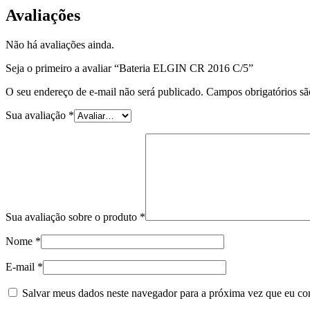
Avaliações
Não há avaliações ainda.
Seja o primeiro a avaliar “Bateria ELGIN CR 2016 C/5”
O seu endereço de e-mail não será publicado.
Campos obrigatórios s
Sua avaliação
*
Sua avaliação sobre o produto
*
Nome
*
E-mail
*
Salvar meus dados neste navegador para a próxima vez que eu co