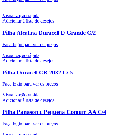
Visualização rápida
Adicionar à lista de desejos
Pilha Alcalina Duracell D Grande C/2
Faça login para ver os preços
Visualização rápida
Adicionar à lista de desejos
Pilha Duracell CR 2032 C/ 5
Faça login para ver os preços
Visualização rápida
Adicionar à lista de desejos
Pilha Panasonic Pequena Comum AA C/4
Faça login para ver os preços
Visualização rápida