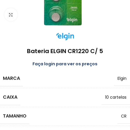
Clique para emapliar
Bateria ELGIN CR1220 C/ 5
Faça login para ver os preços
MARCA
Elgin
CAIXA
10 cartelas
TAMANHO
CR