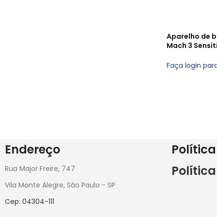
Aparelho de b
Mach 3 Sensit
Faça login par
Endereço
Política
Polític
Rua Major Freire, 747
Vila Monte Alegre, São Paulo - SP
Cep: 04304-111