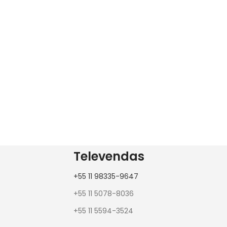
Televendas
+55 11 98335-9647
+55 11 5078-8036
+55 11 5594-3524