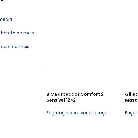
 média
 barato ao mais
 caro ao mais
BIC Barbeador Comfort 2
Gille
Sensível 12×2
Mascu
Faça login para ver os preços
Faça 