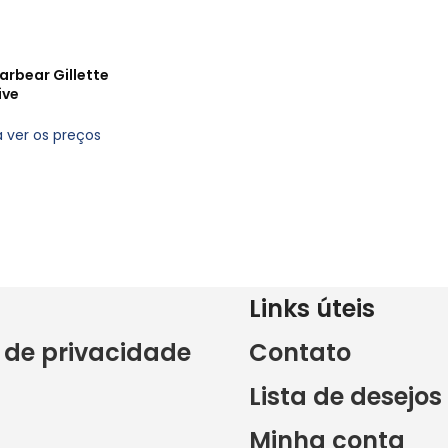
arbear Gillette
ive
a ver os preços
Links úteis
a de privacidade
Contato
Lista de desejos
Minha conta