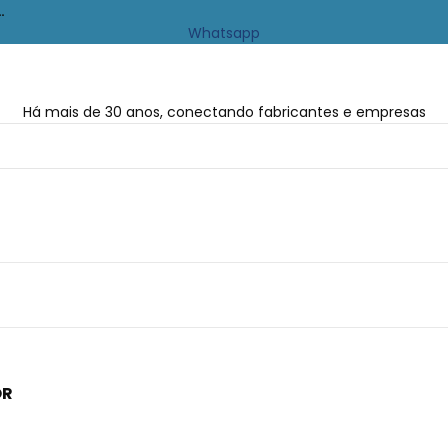
…
Whatsapp
Há mais de 30 anos, conectando fabricantes e empresas
OR