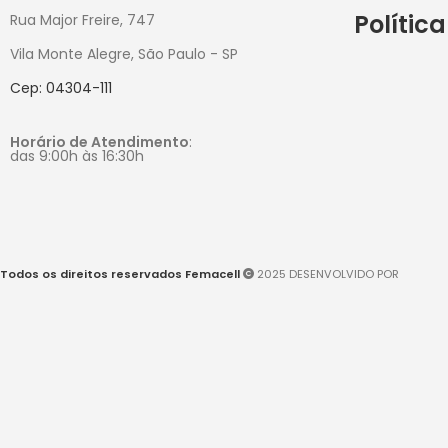
Polític
Rua Major Freire, 747
Vila Monte Alegre, São Paulo - SP
Cep: 04304-111
Horário de Atendimento
:
das 9:00h às 16:30h
Todos os direitos reservados Femacell
2025 DESENVOLVIDO POR