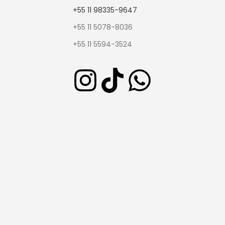
+55 11 98335-9647
+55 11 5078-8036
+55 11 5594-3524