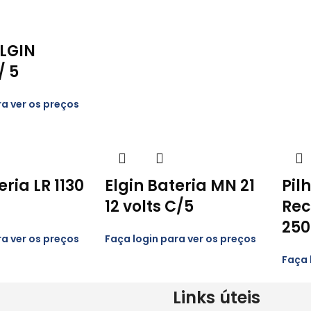
ELGIN
/ 5
ra ver os preços
eria LR 1130
Elgin Bateria MN 21
Pil
12 volts C/5
Rec
25
ra ver os preços
Faça login para ver os preços
Faça 
Links úteis