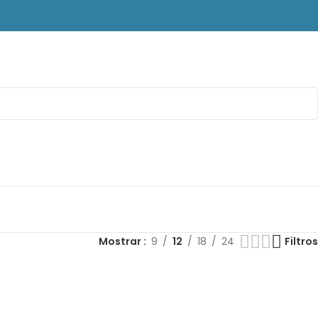
Mostrar
9
12
18
24
Filtros