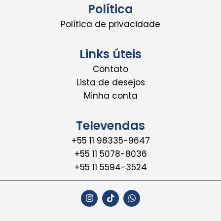
Política
Política de privacidade
Links úteis
Contato
Lista de desejos
Minha conta
Televendas
+55 11 98335-9647
+55 11 5078-8036
+55 11 5594-3524