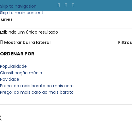
Skip to navigation
Skip to main content
MENU
Exibindo um único resultado
Mostrar barra lateral
Filtros
ORDENAR POR
Popularidade
Classificação média
Novidade
Preço: do mais barato ao mais caro
Preço: do mais caro ao mais barato