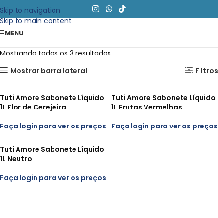
Skip to navigation
Skip to main content
MENU
Mostrando todos os 3 resultados
Mostrar barra lateral
Filtros
Tuti Amore Sabonete Líquido
Tuti Amore Sabonete Líquido
1L Flor de Cerejeira
1L Frutas Vermelhas
Faça login para ver os preços
Faça login para ver os preços
Tuti Amore Sabonete Líquido
1L Neutro
Faça login para ver os preços